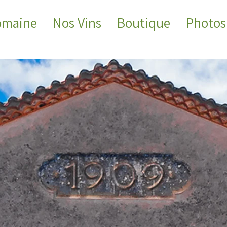
omaine
Nos Vins
Boutique
Photos