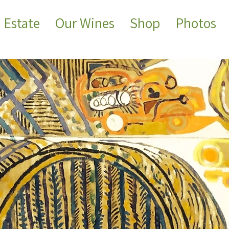
 Estate
Our Wines
Shop
Photos