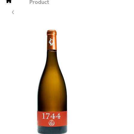
Product