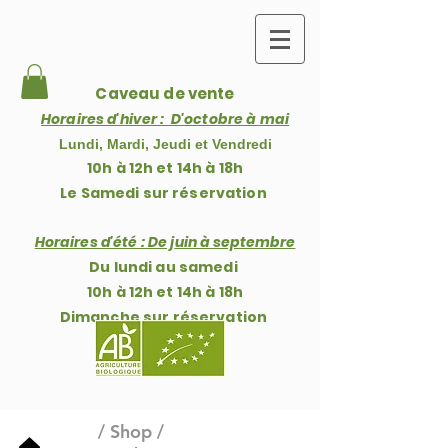
Caveau de vente
Horaires d'hiver : D'octobre à mai
Lundi, Mardi, Jeudi et Vendredi
10h à 12h et 14h à 18h
Le Samedi sur réservation
Horaires d'été : De j
uin à septembre
Du lundi au samedi
10h à 12h et 14h à 18h
Dimanche
sur réservation
Baske
t
/
Shop
/