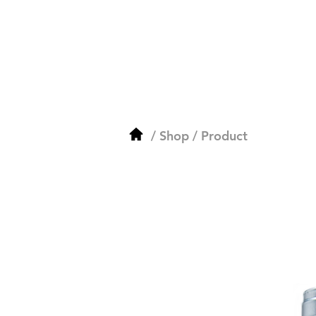
/
Shop
/ Product