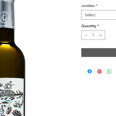
centiliter
*
Select
Quantity
*