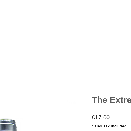
The Extr
Price
€17.00
Sales Tax Included