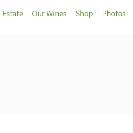
 Estate
Our Wines
Shop
Photos