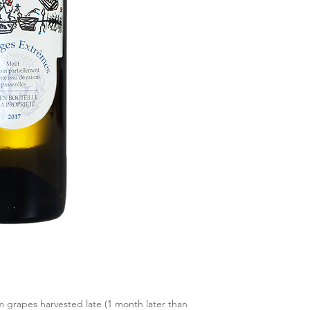
grapes harvested late (1 month later than