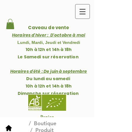
Caveau de vente
Horaires d'hiver : D'octobre à mai
Lundi, Mardi, Jeudi et Vendredi
10h à 12h et 14h à 18h
Le Samedi sur réservation
Horaires d'été : De j
uin à septembre
Du lundi au samedi
10h à 12h et 14h à 18h
Dimanche
sur réservation
Panier
/
Boutique
/ Produit