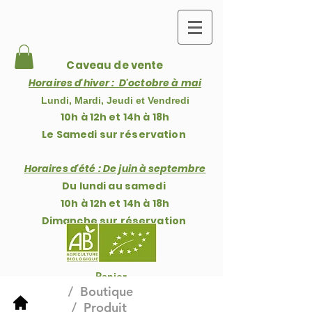
Caveau de vente
Horaires d'hiver : D'octobre à mai
Lundi, Mardi, Jeudi et Vendredi
10h à 12h et 14h à 18h
Le Samedi sur réservation
Horaires d'été : De j
uin à septembre
Du lundi au samedi
10h à 12h et 14h à 18h
Dimanche
sur réservation
Panier
/
Boutique
/ Produit