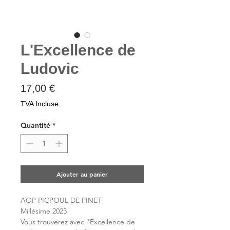
L'Excellence de
Ludovic
Prix
17,00 €
TVA Incluse
Quantité
*
Ajouter au panier
AOP PICPOUL DE PINET
Millésime 2023
Vous trouverez avec l'Excellence de